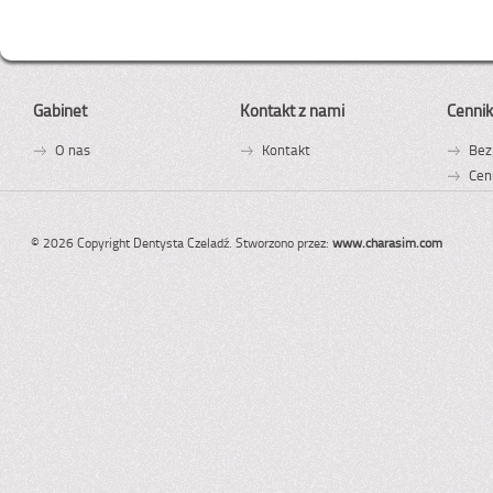
Gabinet
Kontakt z nami
Cennik
O nas
Kontakt
Bez
Cen
© 2026 Copyright Dentysta Czeladź. Stworzono przez:
www.charasim.com