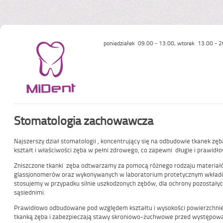
poniedziałek 09.00 - 13.00, wtorek 13.00 - 2
Stomatologia zachowawcza
Najszerszy dział stomatologii , koncentrujący się na odbudowie tkanek zęb
kształt i właściwości zęba w pełni zdrowego, co zapewni długie i prawidł
Zniszczone tkanki zęba odtwarzamy za pomocą różnego rodzaju materiałó
glassjonomerów oraz wykonywanych w laboratorium protetycznym wkładów
stosujemy w przypadku silnie uszkodzonych zębów, dla ochrony pozostałych
sąsiednimi.
Prawidłowo odbudowane pod względem kształtu i wysokości powierzchnie 
tkanką zęba i zabezpieczają stawy skroniowo-żuchwowe przed występowa