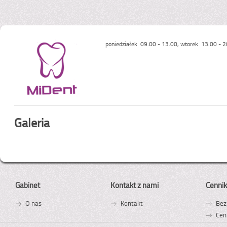
poniedziałek 09.00 - 13.00, wtorek 13.00 - 2
Galeria
Gabinet
Kontakt z nami
Cennik
O nas
Kontakt
Bez
Cen